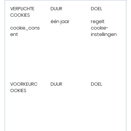
VERPLICHTE
DUUR
DOEL
COOKIES
één jaar
regelt
cookie_cons
cookie-
ent
instellingen
VOORKEURC
DUUR
DOEL
OOKIES