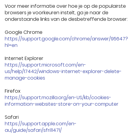
Voor meer informatie over hoe je op de populairste
browsers je voorkeuren instelt, ga je naar de
onderstaande links van de desbetreffende browser:
Google Chrome
https://support.google.com/chrome/answer/95647?
hl=en
Internet Explorer
https://support.microsoft.com/en-
us/help/17442/windows-internet-explorer-delete-
manage-cookies
Firefox
https://support.mozilla.org/en-US/kb/cookies-
information-websites-store-on-your-computer
Safari
https://support.apple.com/en-
au/guide/safari/sfri11471/