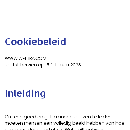
Cookiebeleid
WWW.WELLIBA.COM
Laatst herzien op 15 februari 2023
Inleiding
Om een goed en gebalanceerd leven te leiden,
moeten mensen een volledig beeld hebben van hoe
hun leven daadwerkelijk is. Welliba® ontwerpt