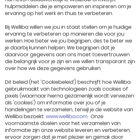
hulpmiddelen die je empoweren en inspireren om je
ervaring op het werk en thuis te verbeteren.
Bij Welliba willen we jou in staat stellen om je huidige
ervaring te verbeteren op manieren die voor jou
werken. Hoe beter we jou begrijpen, des te beter we
je daarbij kunnen helpen. We begrijpen dat je
daarvoor gegevens aan ons moet toevertrouwen
die belangrijk voor je zijn en we willen transparant zijn
over hoe we deze gegevens gebruiken.
Dit beleid (het 'Cookiebeleid') beschrijft hoe Welliba
gebruikmaakt van technologieën zoals cookies of
pixels (waarnaar hierna gezamenlijk wordt verwezen
als 'cookies') om informatie over jou of je
handelingen te verzamelen, terwijl je de website van
Welliba bezoekt:
www.welliba.com
. Onze
voornaamste doelen voor het verzamelen van
informatie zijn onze website leveren en verbeteren,
ervoor zorgen dat je met plezier en gemak door