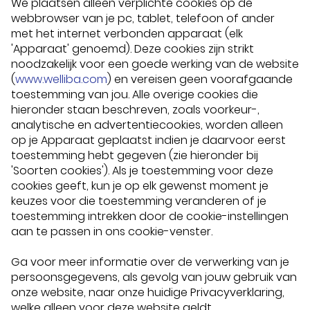
We plaatsen alleen verplichte cookies op de
webbrowser van je pc, tablet, telefoon of ander
met het internet verbonden apparaat (elk
'Apparaat' genoemd). Deze cookies zijn strikt
noodzakelijk voor een goede werking van de website
(
www.welliba.com
) en vereisen geen voorafgaande
toestemming van jou. Alle overige cookies die
hieronder staan beschreven, zoals voorkeur-,
analytische en advertentiecookies, worden alleen
op je Apparaat geplaatst indien je daarvoor eerst
toestemming hebt gegeven (zie hieronder bij
'Soorten cookies'). Als je toestemming voor deze
cookies geeft, kun je op elk gewenst moment je
keuzes voor die toestemming veranderen of je
toestemming intrekken door de cookie-instellingen
aan te passen in ons cookie-venster.
Ga voor meer informatie over de verwerking van je
persoonsgegevens, als gevolg van jouw gebruik van
onze website, naar onze huidige
Privacyverklaring
,
welke alleen voor deze website geldt.