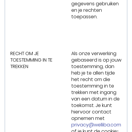
gegevens gebruiken
en je rechten
toepassen.
RECHT OM JE
Als onze verwerking
TOESTEMMING IN TE
gebaseerd is op jouw
TREKKEN
toestemming, dan
heb je te allen tijde
het recht om die
toestemming in te
trekken met ingang
van een datum in de
toekomst. Je kunt
hiervoor contact
opnemen met
privacy@welliba.com
of je kunt de cookie-