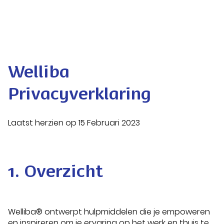
Welliba
Privacyverklaring
Laatst herzien op 15 Februari 2023
1. Overzicht
Welliba® ontwerpt hulpmiddelen die je empoweren
en inspireren om je ervaring op het werk en thuis te