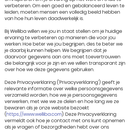
verbeteren. Om een goed en gebalanceerd leven te
leiden, moeten mensen een volledig beeld hebben
van hoe hun leven daadwerkelijk is.
Bij Welliba willen we jou in staat stellen om je huidige
ervaring te verbeteren op manieren die voor jou
werken. Hoe beter we jou begrijpen, des te beter we
je daarbij kunnen helpen. We begrijpen dat je
daarvoor gegevens aan ons moet toevertrouwen
die belangrijk voor je zijn en we willen transparant zijn
over hoe we deze gegevens gebruiken.
Deze Privacyverklaring ('Privacyverklaring') geeft je
relevante informatie over welke persoonsgegevens
verzameld worden, hoe we je persoonsgegevens
verwerken, met wie we ze delen en hoe lang we ze
bewaren als je onze website bezoekt
(
https://www.welliba.com
). Deze Privacyverklaring
vermeldt ook hoe je contact met ons kunt opnemen
als je vragen of bezorgdheden hebt over ons