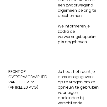
een zwaarwegend
algemeen belang te
beschermen.
We informeren je
zodra de
verwerkingsbeperkin
g is opgeheven.
RECHT OP
Je hebt het recht je
OVERDRAAGBAARHEID
persoonsgegevens
VAN GEGEVENS
op te vragen om ze
(ARTIKEL 20 AVG)
opnieuw te gebruiken
voor eigen
doeleinden bij
verschillende