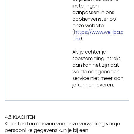
instellingen
aanpassen in ons
cookie-venster op
onze website
(
https://www.welliba.c
om
).
Als je echter je
toestemming intrekt,
dan kan het zijn dat
we de aangeboden
service niet meer aan
je kunnen leveren.
4.5. KLACHTEN
Klachten ten aanzien van onze verwerking van je
persoonlijke gegevens kun je bij een