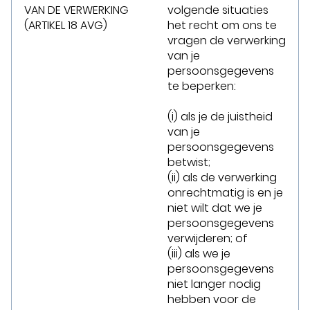
VAN DE VERWERKING
volgende situaties
(ARTIKEL 18 AVG)
het recht om ons te
vragen de verwerking
van je
persoonsgegevens
te beperken:
(i) als je de juistheid
van je
persoonsgegevens
betwist;
(ii) als de verwerking
onrechtmatig is en je
niet wilt dat we je
persoonsgegevens
verwijderen; of
(iii) als we je
persoonsgegevens
niet langer nodig
hebben voor de