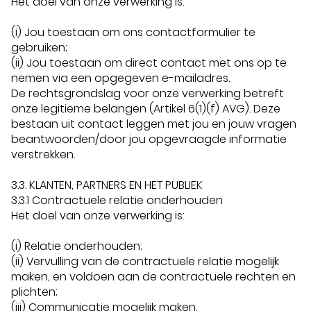
Het doel van onze verwerking is:
(i) Jou toestaan om ons contactformulier te
gebruiken;
(ii) Jou toestaan om direct contact met ons op te
nemen via een opgegeven e-mailadres.
De rechtsgrondslag voor onze verwerking betreft
onze legitieme belangen (Artikel 6(1)(f) AVG). Deze
bestaan uit contact leggen met jou en jouw vragen
beantwoorden/door jou opgevraagde informatie
verstrekken.
3.3. KLANTEN, PARTNERS EN HET PUBLIEK
3.3.1 Contractuele relatie onderhouden
Het doel van onze verwerking is:
(i) Relatie onderhouden;
(ii) Vervulling van de contractuele relatie mogelijk
maken, en voldoen aan de contractuele rechten en
plichten;
(iii) Communicatie mogelijk maken.