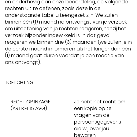
en onderhevig aan onze beoordeling, de volgende
rechten uit te oefenen, zoals deze in de
onderstaande tabel uiteengezet zijn. We zullen
binnen één (1) maand na ontvangst van je verzoek
om uitoefening van je rechten reageren, tenzij het
verzoek bijzonder ingewikkeld is. In dat geval
reageren we binnen drie (3) maanden (we zullen je in
de eerste maand informeren als het langer dan één
(1) maand gaat duren voordat je een reactie van
ons ontvangt).
TOELICHTING
RECHT OP INZAGE
Je hebt het recht om
(ARTIKEL 15 AVG)
een kopie op te
vragen van de
persoonsgegevens
die wij over jou
bewaren.