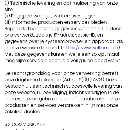
(i) Technische levering en optimalisering van onze
site;
(ii) Begrijpen waar jouw interesses liggen;
(iii) Informatie, producten en services bieden.
Bepaalde technische gegevens worden altijd door
ons verwerkt, zoals je IP-adres, sessie-ID, en
gegevens over je systeembrowser en apparaat, als
je onze website bezoekt (
https://www.welliba.com
).
Met deze gegevens kunnen we je een zo optimaal
mogelijke service bieden, die veilig is en goed werkt.
De rechtsgrondslag voor onze verwerking betreft
onze legitieme belangen (Artikel 6(1)(f) AVG). Deze
bestaan uit een technisch succesvolle levering van
onze website, IT-beveiliging, inzicht verkrijgen in de
interesses van gebruikers, en informatie over onze
producten en services verstrekken in lijn met onze
zakelijke doelen.
3.2 COMMUNICATIE