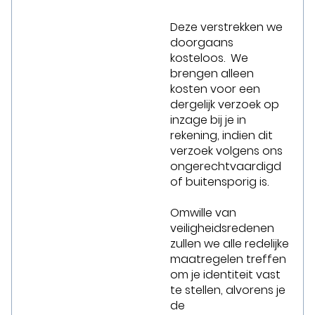
Deze verstrekken we
doorgaans
kosteloos. We
brengen alleen
kosten voor een
dergelijk verzoek op
inzage bij je in
rekening, indien dit
verzoek volgens ons
ongerechtvaardigd
of buitensporig is.
Omwille van
veiligheidsredenen
zullen we alle redelijke
maatregelen treffen
om je identiteit vast
te stellen, alvorens je
de