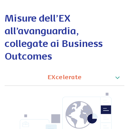
Misure dell’EX
all’avanguardia,
collegate ai Business
Outcomes
EXcelerate
EX+