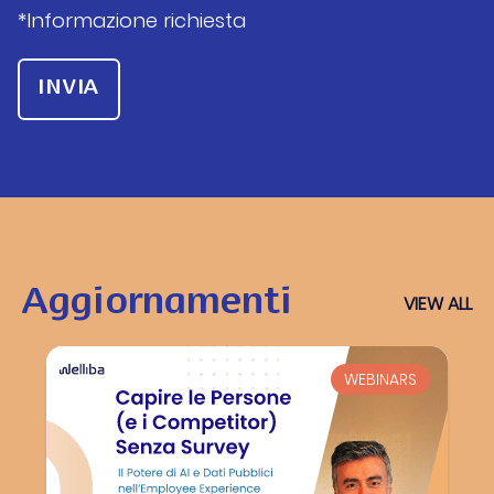
*Informazione richiesta
Aggiornamenti
VIEW ALL
WEBINARS